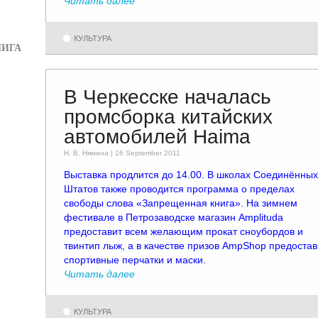
Читать далее
КУЛЬТУРА
НИГА
В Черкесске началась
промсборка китайских
автомобилей Haima
Н. В. Няминa | 16 September 2011
Выставка продлится до 14.00. В школах Соединённых
Штатов также проводится программа о пределах
свободы слова «Запрещенная книга». На зимнем
фестивале в Петрозаводске магазин Amplituda
предоставит всем желающим прокат сноубордов и
твинтип лыж, а в качестве призов AmpShop предостав
спортивные перчатки и маски.
Читать далее
КУЛЬТУРА