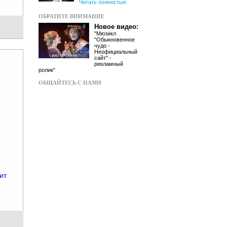
Читать полностью
ОБРАТИТЕ ВНИМАНИЕ
Новое видео:
"Мюзикл
"Обыкновенное
чудо -
Неофициальный
сайт" -
рекламный
ролик"
ОБЩАЙТЕСЬ С НАМИ
ит