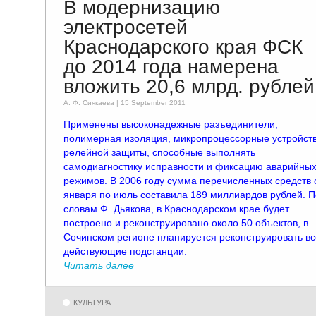
В модернизацию
электросетей
Краснодарского края ФСК
до 2014 года намерена
вложить 20,6 млрд. рублей
А. Ф. Сиякаевa | 15 September 2011
Применены высоконадежные разъединители,
полимерная изоляция, микропроцессорные устройст
релейной защиты, способные выполнять
самодиагностику исправности и фиксацию аварийны
режимов. В 2006 году сумма перечисленных средств 
января по июль составила 189 миллиардов рублей. П
словам Ф. Дьякова, в Краснодарском крае будет
построено и реконструировано около 50 объектов, в
Сочинском регионе планируется реконструировать вс
действующие подстанции.
Читать далее
КУЛЬТУРА