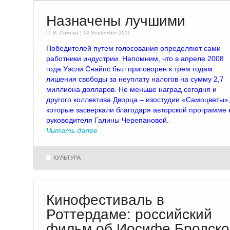
Назначены лучшими
П. И. Сомовa | 14 September 2011
Победителей путем голосования определяют сами
работники индустрии. Напомним, что в апреле 2008
года Уэсли Снайпс был приговорен к трем годам
лишения свободы за неуплату налогов на сумму 2,7
миллиона долларов. Не меньше наград сегодня и
другого коллектива Дворца – изостудии «Самоцветы»
которые засверкали благодаря авторской программе 
руководителя Галины Черепановой.
Читать далее
КУЛЬТУРА
Кинофестиваль в
Роттердаме: российский
фильм об Иосифе Бродск