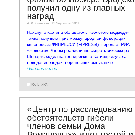
получил одну из главных
наград
А. Ф. Сиякаевa | 13 September 2011
Накануне картина-обладатель «Золотого медведя»
также получила приз международной федерации
кинопрессы ФИПРЕССИ (FIPRESSI), передает РИА
«Новости». Чтобы реалистично сыграть кикбоксера
Шонартс ходил на тренировки, а Котийяр изучала
поведение людей, перенесших ампутацию.
Читать далее
КУЛЬТУРА
«Центр по расследованию
обстоятельств гибели
членов семьи Дома
Романовых» ждет гостей и