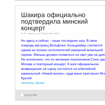
Шакира официально
подтвердила минский
концерт
Н. В. Няминa | 14 September 2011
Но здесь и сейчас - наше последнее шоу. В свою
очередь австриец Вольфганг Хольцмайер считается
одним из лучших исполнителей камерной вокальной
лирики. Малыш должен появиться на свет уже на дня
Не исключено, что по желанию поклонников Стинг дас
Москве и повторный концерт. А моё официальное
возвращение на сцену состоится на юбилейной
юрмальской «Новой волне», куда меня пригласил Иг
Крутой.
Читать далее
КУЛЬТУРА