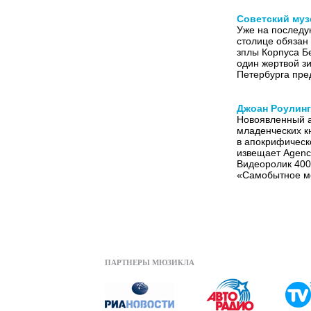
Советский муз
Уже на последу
столице обязан 
зплы Корпуса Б
один жертвой зи
Петербурга пре
Джоан Роулинг
Новоявленный а
младенческих к
в апокрифическ
извещает Agenc
Видеоролик 400
«Самобытное м
ПАРТНЕРЫ МЮЗИКЛА