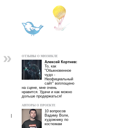
ОТЗЫВЫ О МЮЗИКЛЕ
»
Алексей Кортнев:
То, как
"Обыкновенное
чудо -
Неофициальный
сайт" воплощено
на сцене, мне очень
нравится. Удачи и как можно
дольше продержаться!
АВТОРЫ О ПРОЕКТЕ
10 вопросов
Вадиму Воле,
|
художнику по
костюмам