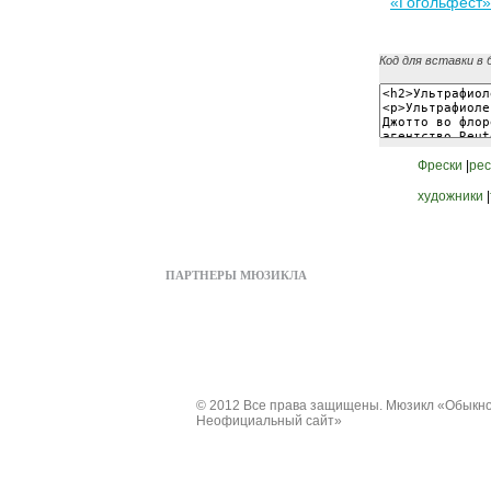
«Гогольфест»
Код для вставки в 
Фрески
|
ре
художники
|
ПАРТНЕРЫ МЮЗИКЛА
© 2012 Все права защищены. Мюзикл «Обыкно
Неофициальный сайт»