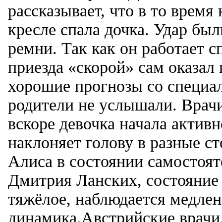
рассказывает, что в то время
кресле спала дочка. Удар бы
ремни. Так как он работает с
приезда «скорой» сам оказа
хорошие прогнозы со специ
родители не услышали. Врачи
вскоре девочка начала актив
наклоняет голову в разные с
Алиса в состоянии самостоят
Дмитрия Ланских, состояние
тяжёлое, наблюдается медле
динамика.Австрийские врачи,