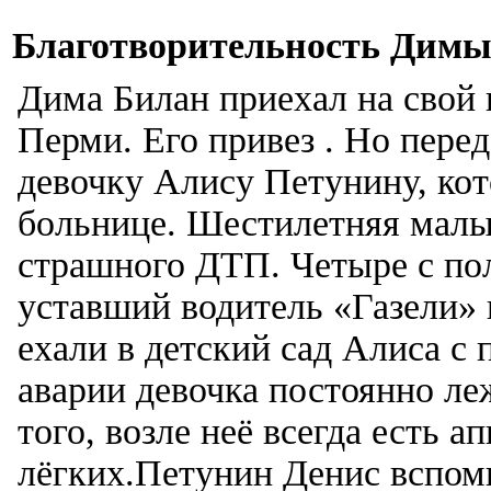
Благотворительность Димы
Дима Билан приехал на свой 
Перми. Его привез . Но пере
девочку Алису Петунину, кот
больнице. Шестилетняя малыш
страшного ДТП. Четыре с пол
уставший водитель «Газели» 
ехали в детский сад Алиса с
аварии девочка постоянно леж
того, возле неё всегда есть 
лёгких.Петунин Денис вспоми