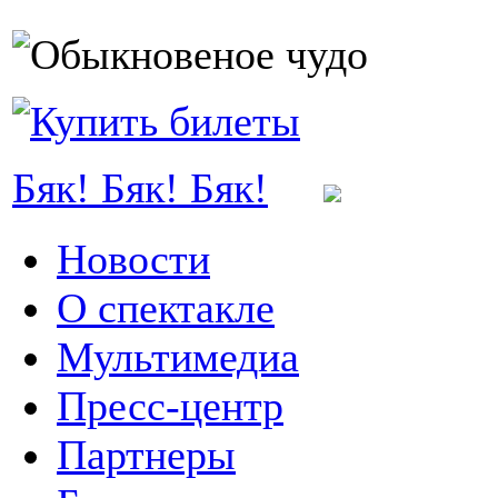
Бяк! Бяк! Бяк!
Новости
О спектакле
Мультимедиа
Пресс-центр
Партнеры